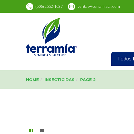
(506) 2552-1637
ventas@terramiacr.com
Todos 
HOME
INSECTICIDAS
PAGE 2