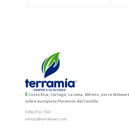
Costa Rica, Cartago, La Lima, 300 mts, norte Walmart
sobre autopista Florencio del Castillo.
(506) 2552-1637
ventas@terramiacr.com