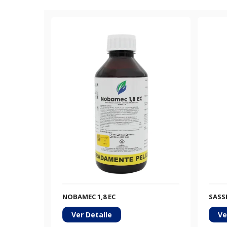
NOBAMEC 1,8 EC
SASSE
Ver Detalle
Ve