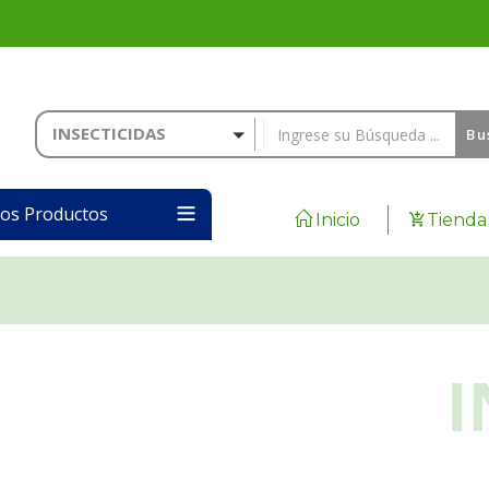
INSECTICIDAS
Bu
los Productos
Inicio
Tienda
I