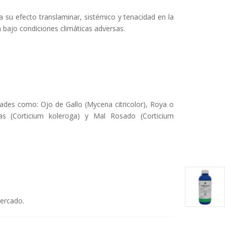
s a su efecto translaminar, sistémico y tenacidad en la
 bajo condiciones climáticas adversas.
ades como: Ojo de Gallo (Mycena citricolor), Roya o
has (Corticium koleroga) y Mal Rosado (Corticium
mercado.