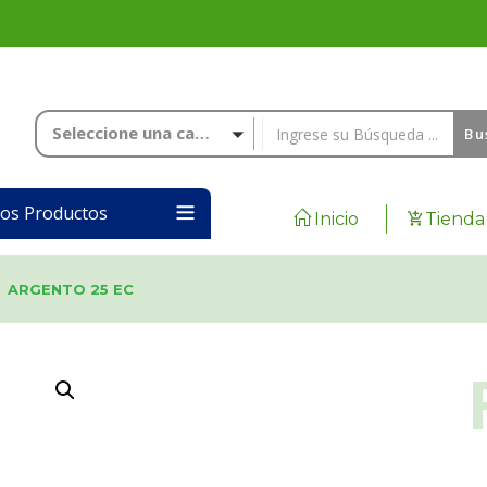
Seleccione una categoría
Bu
los Productos
Inicio
Tienda
ARGENTO 25 EC