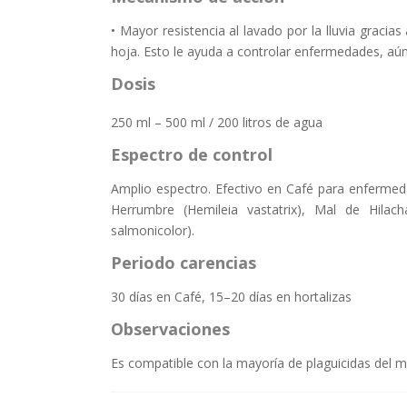
• Mayor resistencia al lavado por la lluvia gracia
hoja. Esto le ayuda a controlar enfermedades, aún
Dosis
250 ml – 500 ml / 200 litros de agua
Espectro de control
Amplio espectro. Efectivo en Café para enfermed
Herrumbre (Hemileia vastatrix), Mal de Hilac
salmonicolor).
Periodo carencias
30 días en Café, 15–20 días en hortalizas
Observaciones
Es compatible con la mayoría de plaguicidas del 