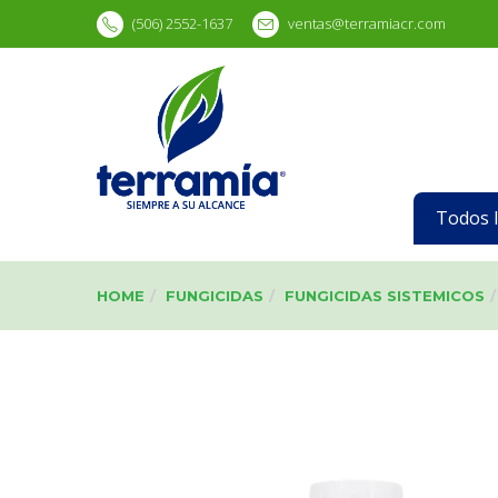
(506) 2552-1637
ventas@terramiacr.com
Todos 
HOME
FUNGICIDAS
FUNGICIDAS SISTEMICOS