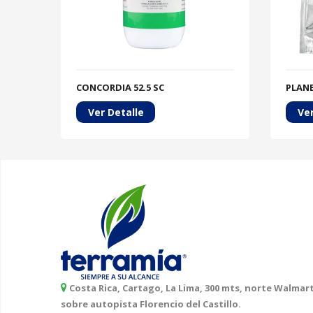
CONCORDIA 52.5 SC
PLANE
Ver Detalle
Ver
Costa Rica, Cartago, La Lima, 300 mts, norte Walmart
sobre autopista Florencio del Castillo.