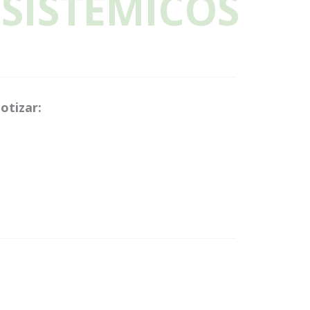
SISTEMICOS
otizar: