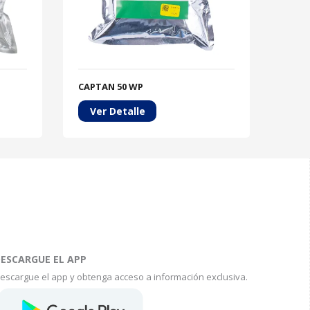
CAPTAN 50 WP
CRIZE
Ver Detalle
Ve
ESCARGUE EL APP
escargue el app y obtenga acceso a información exclusiva.