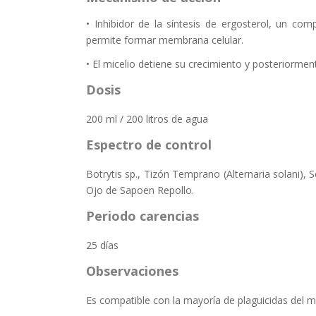
• Inhibidor de la síntesis de ergosterol, un com
permite formar membrana celular.
• El micelio detiene su crecimiento y posteriorme
Dosis
200 ml / 200 litros de agua
Espectro de control
Botrytis sp., Tizón Temprano (Alternaria solani), S
Ojo de Sapoen Repollo.
Periodo carencias
25 días
Observaciones
Es compatible con la mayoría de plaguicidas del 