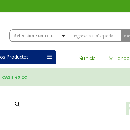
Seleccione una categoría
Bu
los Productos
Inicio
Tienda
CASH 40 EC