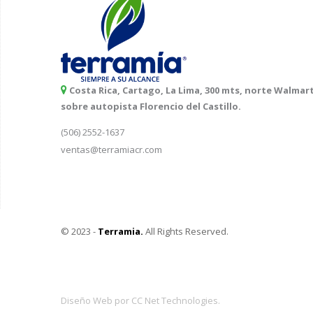
Costa Rica, Cartago, La Lima, 300 mts, norte Walmart
sobre autopista Florencio del Castillo.
(506) 2552-1637
ventas@terramiacr.com
© 2023 -
Terramia.
All Rights Reserved.
Diseño Web por CC Net Technologies.