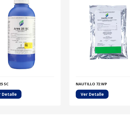
25 SC
NAUTILLO 72 WP
 Detalle
Ver Detalle