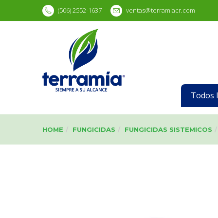
(506) 2552-1637
ventas@terramiacr.com
Todos 
HOME
FUNGICIDAS
FUNGICIDAS SISTEMICOS