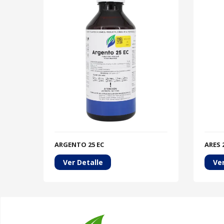
ARGENTO 25 EC
ARES 
Ver Detalle
Ver