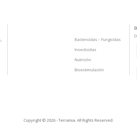
D
D
Bactericidas – Fungicidas
,
Insecticidas
Nutrición
Bioestimulación
Copyright © 2026 - Terramia. All Rights Reserved.