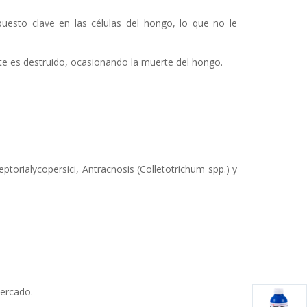
puesto clave en las células del hongo, lo que no le
nte es destruido, ocasionando la muerte del hongo.
eptorialycopersici, Antracnosis (Colletotrichum spp.) y
mercado.