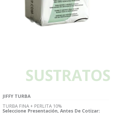
SUSTRATOS
JIFFY TURBA
TURBA FINA + PERLITA 10%
Seleccione Presentación, Antes De Cotizar: