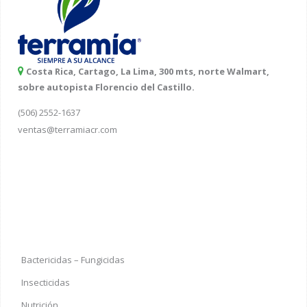
Costa Rica, Cartago, La Lima, 300 mts, norte Walmart,
sobre autopista Florencio del Castillo.
(506) 2552-1637
ventas@terramiacr.com
Bactericidas – Fungicidas
Insecticidas
Nutrición