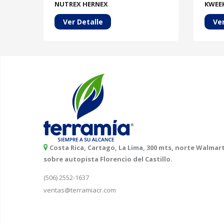
NUTREX HERNEX
KWEEK
Ver Detalle
Ver
Costa Rica, Cartago, La Lima, 300 mts, norte Walmart
sobre autopista Florencio del Castillo.
(506) 2552-1637
ventas@terramiacr.com