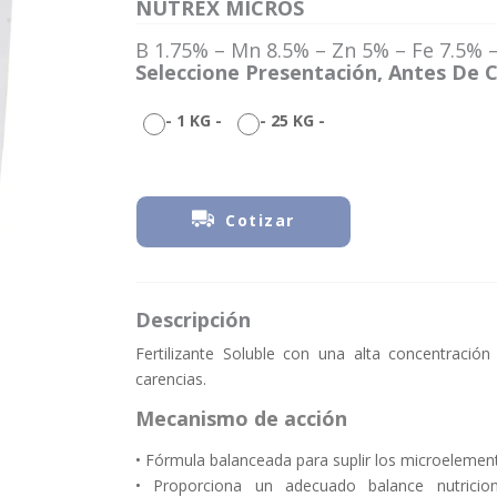
NUTREX MICROS
B 1.75% – Mn 8.5% – Zn 5% – Fe 7.5% 
Seleccione Presentación, Antes De C
-
1 KG
-
-
25 KG
-
Cotizar
Descripción
Fertilizante Soluble con una alta concentración 
carencias.
Mecanismo de acción
• Fórmula balanceada para suplir los microelement
• Proporciona un adecuado balance nutricio