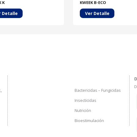
 K
KWEEK B-ECO
 Detalle
Ver Detalle
D
D
Bactericidas – Fungicidas
,
Insecticidas
Nutrición
Bioestimulación