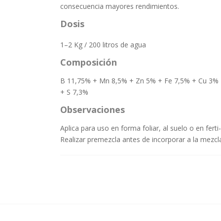
consecuencia mayores rendimientos.
Dosis
1–2 Kg / 200 litros de agua
Composición
B 11,75% + Mn 8,5% + Zn 5% + Fe 7,5% + Cu 3%
+ S 7,3%
Observaciones
Aplica para uso en forma foliar, al suelo o en ferti-
Realizar premezcla antes de incorporar a la mezcl