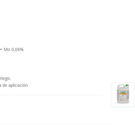
 + Mo 0,06%
riego.
a de aplicación