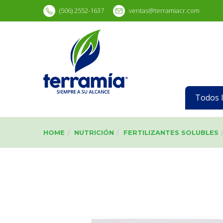
(506) 2552-1637
ventas@terramiacr.com
Todos 
HOME
NUTRICIÓN
FERTILIZANTES SOLUBLES