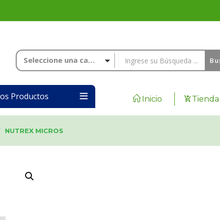
Seleccione una categoría
Bu
los Productos
Inicio
Tienda
NUTREX MICROS