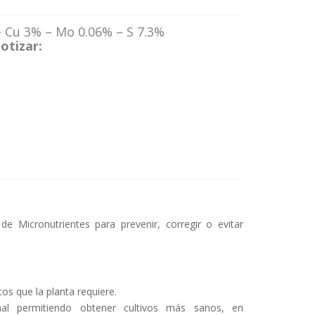
– Cu 3% – Mo 0.06% – S 7.3%
otizar:
de Micronutrientes para prevenir, corregir o evitar
os que la planta requiere.
nal permitiendo obtener cultivos más sanos, en