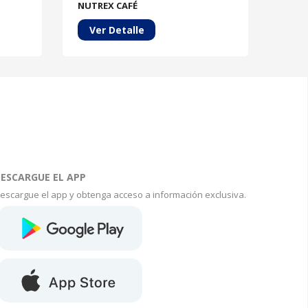
NUTREX CAFÉ
KWEE
Ver Detalle
Ve
ESCARGUE EL APP
escargue el app y obtenga acceso a información exclusiva.