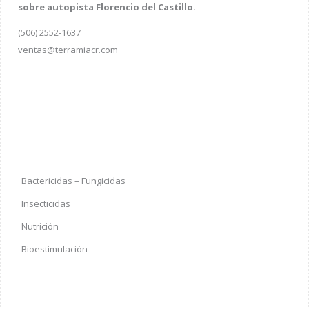
sobre autopista Florencio del Castillo.
(506) 2552-1637
ventas@terramiacr.com
Bactericidas – Fungicidas
Insecticidas
Nutrición
Bioestimulación