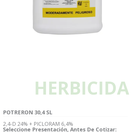
HERBICIDA
POTRERON 30,4 SL
2,4-D 24% + PICLORAM 6,4%
Seleccione Presentación, Antes De Cotizar: