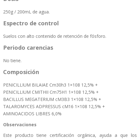
250g / 200mL de agua.
Espectro de control
Suelos con alto contenido de retención de fósforo.
Periodo carencias
No tiene.
Composición
PENICILLIUM BILAIAE Cm30h3 1×108 12,5% +
PENICILLIUM CMITHII Cm75H1 1×108 12,5% +
BACILLUS MEGATERIUM cM3B3 1×108 12,5% +
TALAROMYCES ADPRESSUS cM16 1×108 12,5% +
AMINOACIDOS LIBRES 6,0%
Observaciones
Este producto tiene certificación orgánica, ayuda a que los